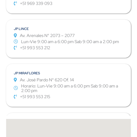
+51 969 339 093
JP LINCE
Av. Arenales N° 2073 – 2077
Lun-Vie 9:00 am a 6:00 pm Sab 9:00 am a 2:00 pm
+51 993 553 212
JP MIRAFLORES
Av. José Pardo N° 620 Of. 14
Horario: Lun-Vie 9:00 am a 6:00 pm Sab 9:00 am a
2:00 pm
+51 993 553 215
JP SAN MIGUEL – METRO DE LA MARINA
Av. La Marina Esq Parque de las Leyendas Tda 11-12,
Supermercado Metro