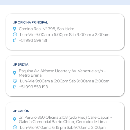
JP OFICINA PRINCIPAL
Camino Real N° 395, San Isidro
Lun-Vie 9:00am a 6:00pm Sab 9:00am a 2:00pm
+51 993 599 131
JP BREÑA
Esquina Av. Alfonso Ugarte y Av. Venezuela s/n -
Metro Breña
Lun-Vie 9:00am a 6:00pm Sab 9:00am a 2:00pm
+51 993 553 193
JP CAPÓN
Jr. Paruro 860 Oficina 2108 (2do Piso) Calle Capón -
Galería Comercial Barrio Chino, Cercado de Lima
Lun-Vie 9:10am a 6:15 pm Sab 9:10am a 2:00pm