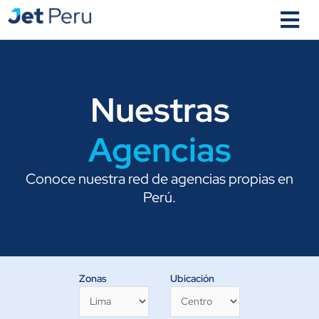
Ir
al
contenido
Nuestras
Agencias
Conoce nuestra red de agencias propias en
Perú.
Zonas
Ubicación