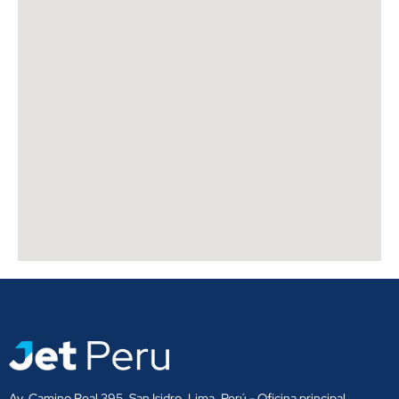
Av. Camino Real 395, San Isidro, Lima, Perú - Oficina principal