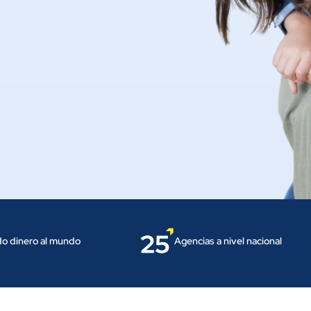
o dinero al mundo
Agencias a nivel nacional