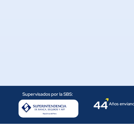
Supervisados por la SBS:
Años enviand