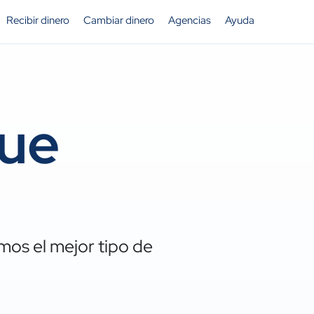
Recibir dinero
Cambiar dinero
Agencias
Ayuda
gue
os el mejor tipo de