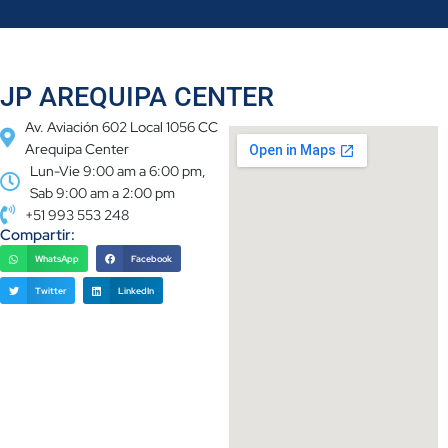
JP AREQUIPA CENTER
Av. Aviación 602 Local 1056 CC
Arequipa Center
Lun-Vie 9:00 am a 6:00 pm,
Sab 9:00 am a 2:00 pm
+51 993 553 248
Compartir:
WhatsApp
Facebook
Twitter
LinkedIn