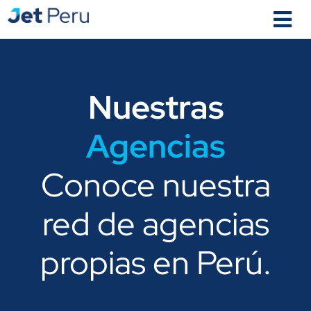
Ir
al
contenido
Nuestras
Agencias
Conoce nuestra
red de agencias
propias en Perú.