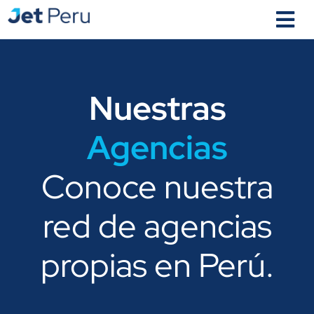
Ir
al
contenido
Nuestras
Agencias
Conoce nuestra
red de agencias
propias en Perú.