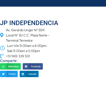
JP INDEPENDENCIA
Av. Gerardo Unger N° 6911
Local N° 82 C.C. Plaza Norte -
Terminal Terrestre
Lun-Vie 9:00am a 6:00pm
Sab 9:00am a 5:00pm
+51 969 339 501
Compartir:
WhatsApp
Facebook
Twitter
LinkedIn