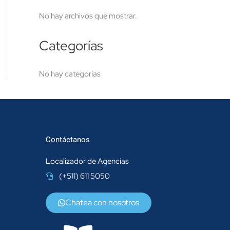
No hay archivos que mostrar.
Categorías
No hay categorías
Contáctanos
Localizador de Agencias
(+511) 611 5050
Chatea con nosotros