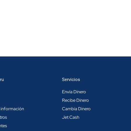
ru
Servicios
Envía Dinero
Recibe Dinero
 información
Cambia Dinero
tros
Jet Cash
ntes